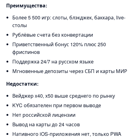
Преимущества:
Более 5 500 игр: слоты, блэкджек, баккара, live-
столы
Рублёвые счета без конвертации
Приветственный бонус 120% плюс 250
фриспинов
Поддержка 24/7 на русском языке
Мгновенные депозиты через СБП и карты МИР
Недостатки:
Вейджер x40, x50 выше среднего по рынку
KYC обязателен при первом выводе
Нет российской лицензии
Вывод на карты до 24 часов
Нативного iOS-приложения нет, только PWA