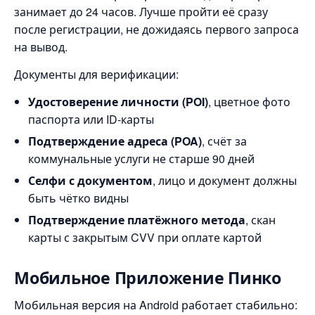
занимает до 24 часов. Лучше пройти её сразу
после регистрации, не дожидаясь первого запроса
на вывод.
Документы для верификации:
Удостоверение личности (POI)
, цветное фото
паспорта или ID-карты
Подтверждение адреса (POA)
, счёт за
коммунальные услуги не старше 90 дней
Селфи с документом
, лицо и документ должны
быть чётко видны
Подтверждение платёжного метода
, скан
карты с закрытым CVV при оплате картой
Мобильное Приложение Пинко
Мобильная версия на Android работает стабильно: