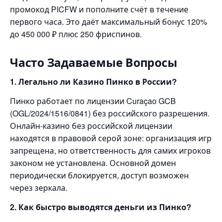
промокод PICFW и пополните счёт в течение
первого часа. Это даёт максимальный бонус 120%
до 450 000 ₽ плюс 250 фриспинов.
Часто Задаваемые Вопросы
1. Легально ли Казино Пинко в России?
Пинко работает по лицензии Curaçao GCB
(OGL/2024/1516/0841) без российского разрешения.
Онлайн-казино без российской лицензии
находятся в правовой серой зоне: организация игр
запрещена, но ответственность для самих игроков
законом не установлена. Основной домен
периодически блокируется, доступ возможен
через зеркала.
2. Как быстро выводятся деньги из Пинко?