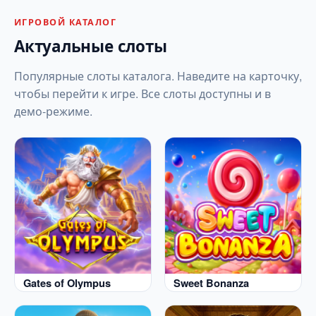
ИГРОВОЙ КАТАЛОГ
Актуальные слоты
Популярные слоты каталога. Наведите на карточку,
чтобы перейти к игре. Все слоты доступны и в
демо-режиме.
Gates of Olympus
Sweet Bonanza