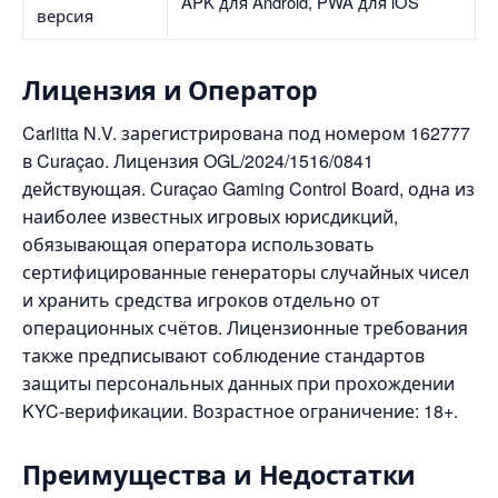
APK для Android, PWA для iOS
версия
Лицензия и Оператор
Carlitta N.V. зарегистрирована под номером 162777
в Curaçao. Лицензия OGL/2024/1516/0841
действующая. Curaçao Gaming Control Board, одна из
наиболее известных игровых юрисдикций,
обязывающая оператора использовать
сертифицированные генераторы случайных чисел
и хранить средства игроков отдельно от
операционных счётов. Лицензионные требования
также предписывают соблюдение стандартов
защиты персональных данных при прохождении
KYC-верификации. Возрастное ограничение: 18+.
Преимущества и Недостатки