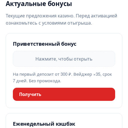
Актуальные бонусы
Текущие предложения казино. Перед активацией
ознакомьтесь с условиями отыгрыша.
Приветственный бонус
Нажмите, чтобы открыть
На первый депозит от 300 ₽. Вейджер ×35, срок
7 дней. Без промокода.
Получить
Еженедельный кэшбэк