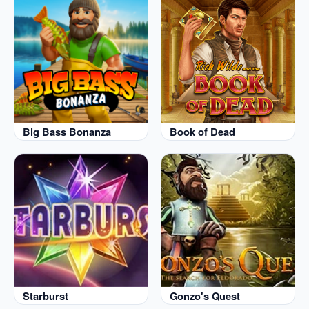
Big Bass Bonanza
Book of Dead
Starburst
Gonzo's Quest